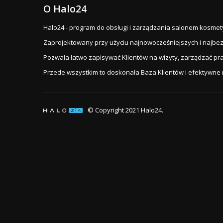
O Halo24
Halo24 - program do obsługi i zarządzania salonem kosmety
Zaprojektowany przy użyciu najnowocześniejszych i najbezp
Pozwala łatwo zapisywać Klientów na wizyty, zarządzać pr
Przede wszystkim to doskonała Baza Klientów i efektywne
© Copyright 2021 Halo24.