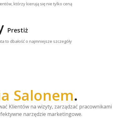
ntów, którzy kierują się nie tylko ceną
y
Prestiż
ta to dbałość o najmniejsze szczegóły
ia Salonem
.
ywać Klientów na wizyty, zarządzać pracownikami
 efektywne narzędzie marketingowe.