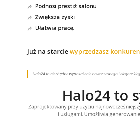
Podnosi prestiż salonu
Zwiększa zyski
Ułatwia pracę.
Już na starcie
wyprzedzasz konkuren
Halo24 to niezbędne wyposażenie nowoczesnego i eleganckie
Halo24 to 
Zaprojektowany przy użyciu najnowocześniejszyc
i usługami. Umożliwia generowanie