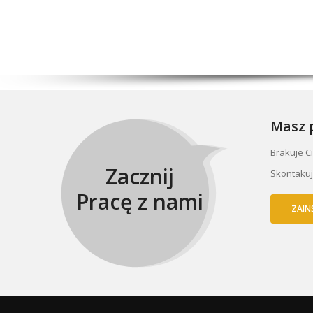
Masz p
Brakuje C
Zacznij
Skontakuj
Pracę z nami
ZAIN