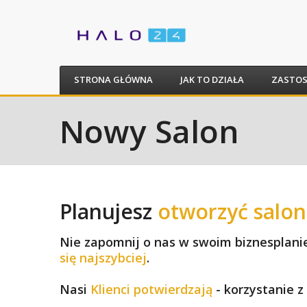
STRONA GŁÓWNA
JAK TO DZIAŁA
ZASTO
Nowy Salon
Planujesz
otworzyć salon
Nie zapomnij o nas w swoim biznesplani
się najszybciej
.
Nasi
Klienci potwierdzają
- korzystanie z