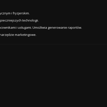
cznym i fryzjerskim.
ieczniejszych technologii.
acownikami i usługami. Umożliwia generowanie raportów.
 narzędzie marketingowe.