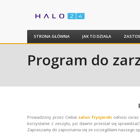
STRONA GŁÓWNA
JAK TO DZIAŁA
ZASTO
Program do zarz
Prowadzony przez Ciebie
salon fryzjerski
odnosi coraz 
korzystanie z zeszytu, już dawno przestał się sprawdzać
Zapraszamy do zapoznania się ze szczegółami naszego o