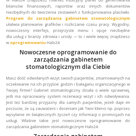
bilansów finansowych, raportów oraz innych dokumentów
niezbędnych do tworzenia zestawień z funkcjonowania placówki.
Program do zarządzania gabinetem stomatologicznym
ułatwia planowanie grafików i rozliczanie czasu pracy. Wygodny,
nowoczesny interfejs, przejrzyste menu i opcje niezbędne
dla usług z branży zdrowia i urody — to i wiele więcej znajdziesz
w
oprogramowaniu
Halo24.
Nowoczesne oprogramowanie do
zarządzania gabinetem
stomatologicznym dla Ciebie
Masz dość odwołanych wizyt swoich pacjentów, zmarnowanych na
oczekiwanie na ich przyjście godzin i bałaganu organizacyjnego w
Twojej firmie? Gabinet stomatologiczny działa o wiele sprawniej,
jeśli ma opracowany system rezerwacji wizyt i ich odwoływania.
Jest też bardziej przyjazny dla samych pacjentów, jeżeli daje im
poczucie, że są zauważeni i doceniani jak Twoi klienci np. poprzez
wysyłanie im świątecznych życzeń czy informacji o promocjach na
usługi. Właśnie takie jest nowoczesne oprogramowanie do
zarządzania gabinetem stomatologicznym Halo24.