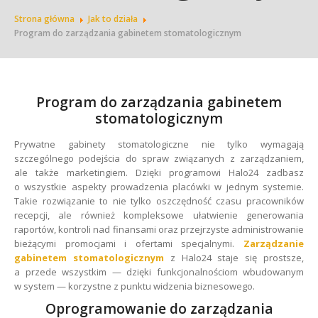
Strona główna
Jak to działa
Program do zarządzania gabinetem stomatologicznym
Program do zarządzania gabinetem
stomatologicznym
Prywatne gabinety stomatologiczne nie tylko wymagają
szczególnego podejścia do spraw związanych z zarządzaniem,
ale także marketingiem. Dzięki programowi Halo24 zadbasz
o wszystkie aspekty prowadzenia placówki w jednym systemie.
Takie rozwiązanie to nie tylko oszczędność czasu pracowników
recepcji, ale również kompleksowe ułatwienie generowania
raportów, kontroli nad finansami oraz przejrzyste administrowanie
bieżącymi promocjami i ofertami specjalnymi.
Zarządzanie
gabinetem stomatologicznym
z Halo24 staje się prostsze,
a przede wszystkim — dzięki funkcjonalnościom wbudowanym
w system — korzystne z punktu widzenia biznesowego.
Oprogramowanie do zarządzania